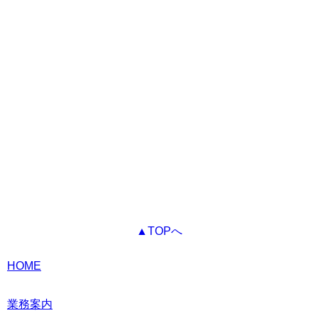
▲TOPへ
HOME
業務案内