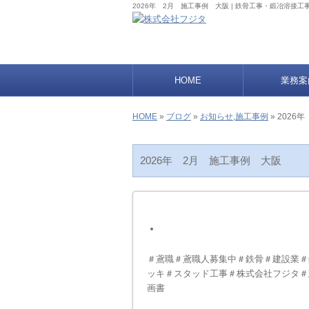
2026年 2月 施工事例 大阪 | 鉄骨工事・鍛冶溶
HOME
業務案
HOME
»
ブログ
»
お知らせ
,
施工事例
» 202
2026年 2月 施工事例 大阪
＃鳶職＃鳶職人募集中＃鉄骨＃建設業＃
ッキ＃スタッド工事＃株式会社フジタ＃
画書