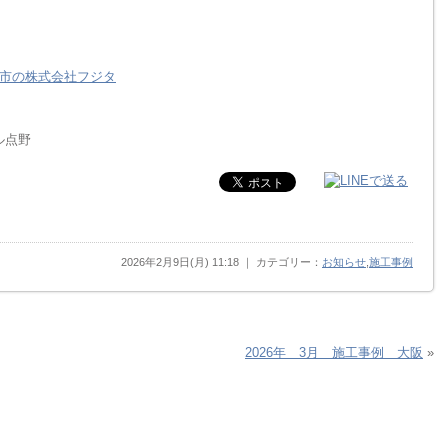
市の株式会社フジタ
ル点野
2026年2月9日(月) 11:18 ｜ カテゴリー：
お知らせ
,
施工事例
2026年 3月 施工事例 大阪
»