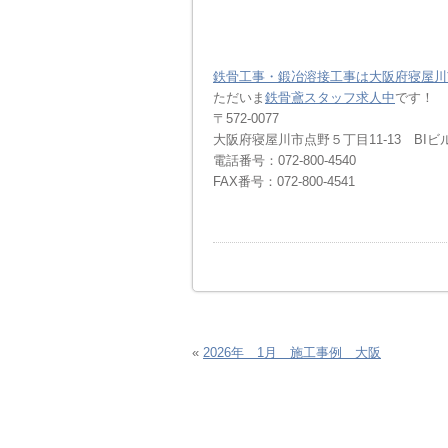
鉄骨工事・鍛冶溶接工事は大阪府寝屋川
ただいま
鉄骨鳶スタッフ求人中
です！
〒572-0077
大阪府寝屋川市点野５丁目11-13 BIビ
電話番号：072-800-4540
FAX番号：072-800-4541
«
2026年 1月 施工事例 大阪