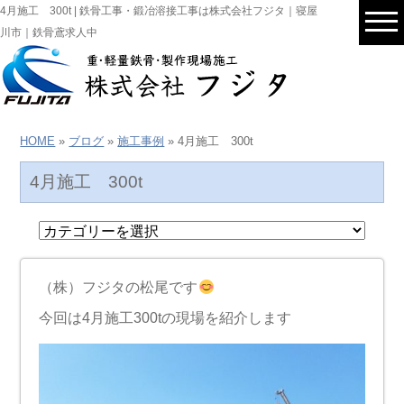
4月施工 300t | 鉄骨工事・鍛冶溶接工事は株式会社フジタ｜寝屋
川市｜鉄骨鳶求人中
HOME
»
ブログ
»
施工事例
» 4月施工 300t
4月施工 300t
（株）フジタの松尾です
今回は4月施工300tの現場を紹介します