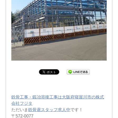
鉄骨工事・鍛冶溶接工事は大阪府寝屋川市の株式
会社フジタ
ただいま
鉄骨鳶スタッフ求人中
です！
〒572-0077