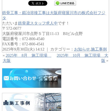
鉄骨工事・鍛冶溶接工事は大阪府寝屋川市の株式会社フジ
タ
ただいま
鉄骨鳶スタッフ求人中
です！
〒572-0077
大阪府寝屋川市点野５丁目11-13 BIビル点野
電話番号：072-800-4540
FAX番号：072-800-4541
2025年9月30日(火) 14:12 ｜ カテゴリー：
お知らせ
,
施工事例
«
2025年 8月 施工現場
2025年 10月 施工現場 大
大阪
阪
»