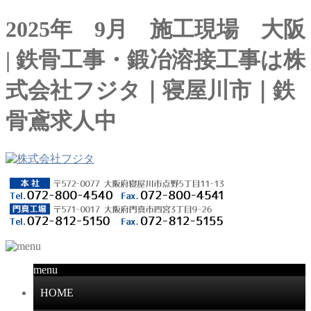
2025年 9月 施工現場 大阪
| 鉄骨工事・鍛冶溶接工事は株
式会社フジタ｜寝屋川市｜鉄
骨鳶求人中
menu
HOME